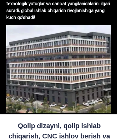
texnologik yutuqlar va sanoat yangilanishlarini ilgari
suradi, global ishlab chiqarish rivojlanishiga yangi
kuch qo'shadi!
Qolip dizayni, qolip ishlab
chiqarish, CNC ishlov berish va