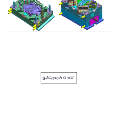
இன்ஜெக்ஷன் மொல்ட்
TAM