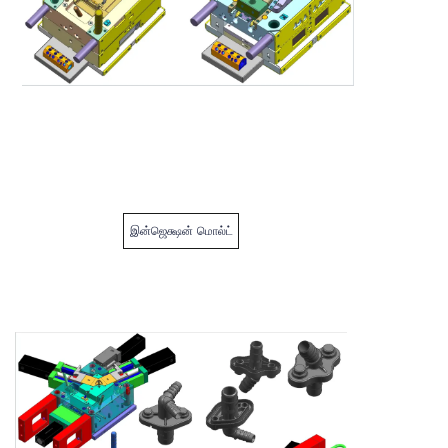
இன்ஜெக்ஷன் மொல்ட்