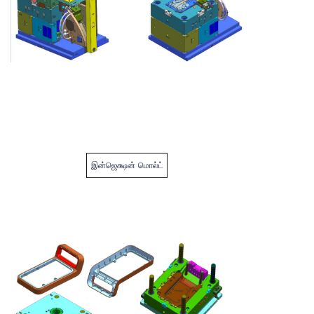
இன்ஜெக்ஷன் மொல்ட்