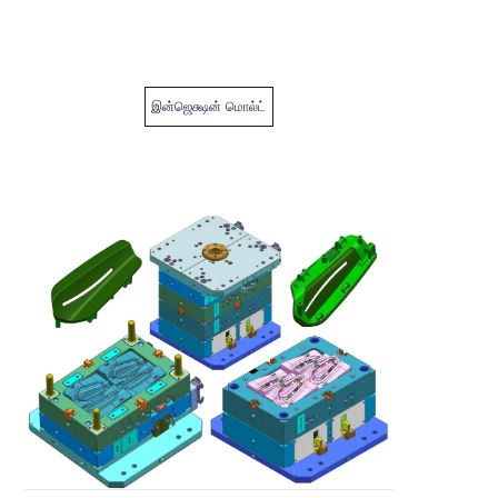
இன்ஜெக்ஷன் மொல்ட்