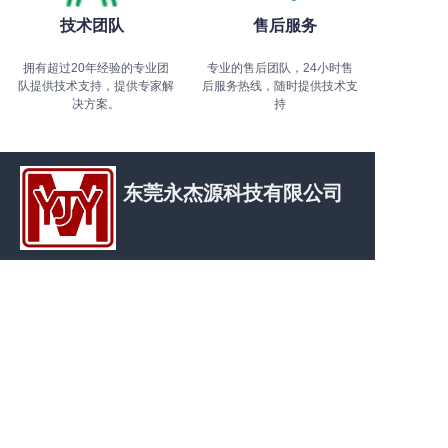
技术团队
售后服务
拥有超过20年经验的专业团
专业的售后团队，24小时售
队提供技术支持，提供专家解
后服务热线，随时提供技术支
决方案。
持
东莞永杰源科技有限公司
PO
地址：广东省东莞市塘厦镇交义塘宝石路2号1
栋2单元ll09室
联系人：舒女士
电话：+86 13592735053