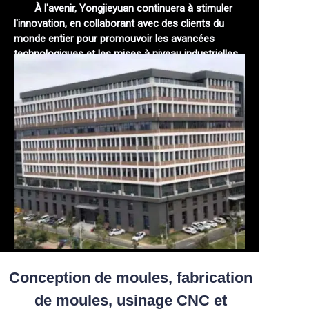
À l'avenir, Yongjieyuan continuera à stimuler
l'innovation, en collaborant avec des clients du
monde entier pour promouvoir les avancées
technologiques et les mises à niveau industrielles,
injectant un nouvel élan dans le développement de
la fabrication mondiale !
Conception de moules, fabrication
de moules, usinage CNC et