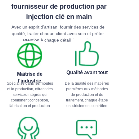
fournisseur de production par
injection clé en main
Avec un esprit d'artisan, fournir des services de
qualité, traiter chaque client avec soin et prêter
attention à chaque détail du service.
Qualité avant tout
Maîtrise de
l'industrie
Spécialisé dans les moules
De la qualité des matières
et la production, offrant des
premières aux méthodes
services intégrés qui
de production et de
combinent conception,
traitement, chaque étape
fabrication et production.
est strictement contrôlée