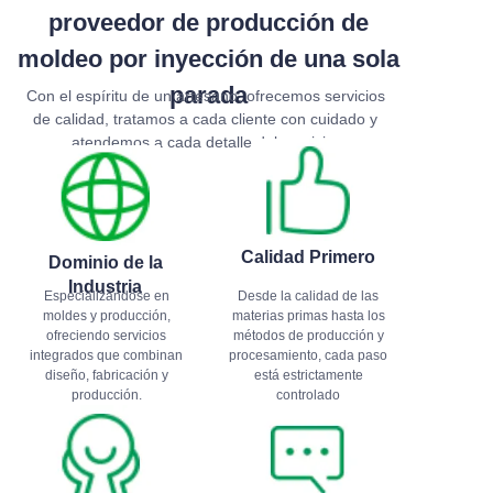
proveedor de producción de
moldeo por inyección de una sola
parada
Con el espíritu de un artesano, ofrecemos servicios
de calidad, tratamos a cada cliente con cuidado y
atendemos a cada detalle del servicio.
Calidad Primero
Dominio de la
Industria
Especializándose en
Desde la calidad de las
moldes y producción,
materias primas hasta los
ofreciendo servicios
métodos de producción y
integrados que combinan
procesamiento, cada paso
diseño, fabricación y
está estrictamente
producción.
controlado