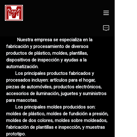
Sobre nosotros
Nuestra empresa se especializa en la
fabricación y procesamiento de diversos
Diseño de moldes
productos de plástico, moldes, plantillas,
dispositivos de inspección y ayudas a la
Moldes
automatización.
Los principales productos fabricados y
procesados incluyen: artículos para el hogar,
Productos de plástico
piezas de automóviles, productos electrónicos,
accesorios de iluminación, juguetes y suministros
Equipo de mecanizado
para mascotas.
Los principales moldes producidos son:
Contáctenos
moldes de plástico, moldes de fundición a presión,
moldes de dos colores, moldes sobre moldeados,
fabricación de plantillas e inspección, y muestras
prototipo.