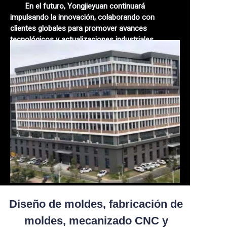
En el futuro, Yongjieyuan continuará
impulsando la innovación, colaborando con
clientes globales para promover avances
tecnológicos y actualizaciones industriales,
inyectando un nuevo impulso en el desarrollo de la
manufactura global!
Diseño de moldes, fabricación de
moldes, mecanizado CNC y