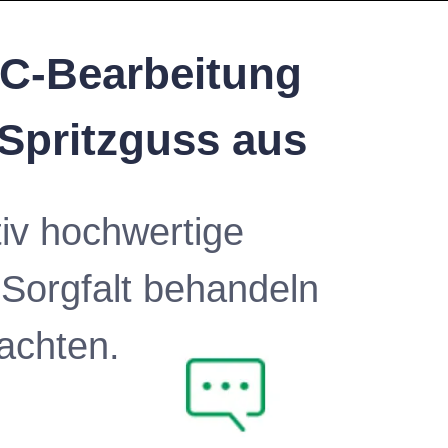
NC-Bearbeitung
 Spritzguss aus
iv hochwertige
 Sorgfalt behandeln
 achten.