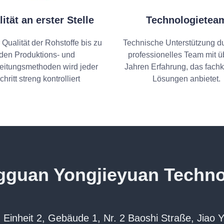
ität an erster Stelle
Technologietea
 Qualität der Rohstoffe bis zu
Technische Unterstützung du
den Produktions- und
professionelles Team mit ü
eitungsmethoden wird jeder
Jahren Erfahrung, das fach
chritt streng kontrolliert
Lösungen anbietet.
guan Yongjieyuan Technol
inheit 2, Gebäude 1, Nr. 2 Baoshi Straße, Jiao Yi