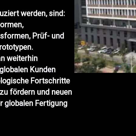
iert werden, sind:
formen,
sformen, Prüf- und
rototypen.
 weiterhin
t globalen Kunden
ogische Fortschritte
 zu fördern und neuen
r globalen Fertigung