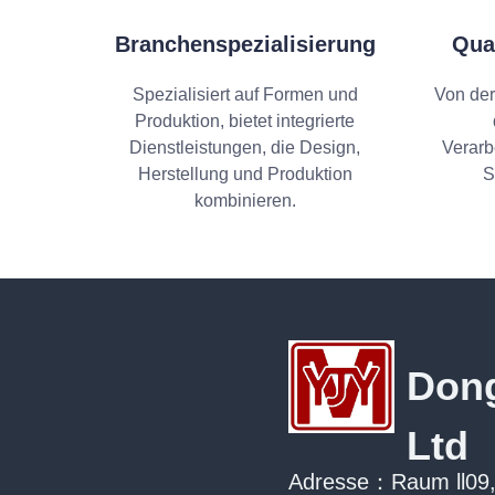
Branchenspezialisierung
Qual
Spezialisiert auf Formen und
Von der
Produktion, bietet integrierte
Dienstleistungen, die Design,
Verarb
Herstellung und Produktion
S
kombinieren.
Dong
Ltd
Adresse：Raum ll09, E