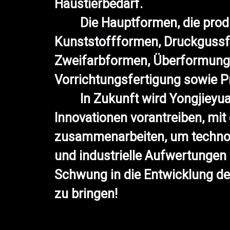
Haustierbedarf.
Die Hauptformen, die produz
Kunststoffformen, Druckguss
Zweifarbformen, Überformung
Vorrichtungsfertigung sowie P
In Zukunft wird Yongjieyuan
Innovationen vorantreiben, mi
zusammenarbeiten, um technol
und industrielle Aufwertungen
Schwung in die Entwicklung de
zu bringen!