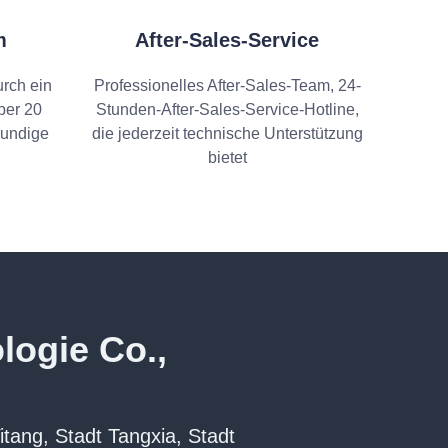
m
After-Sales-Service
rch ein
Professionelles After-Sales-Team, 24-
ber 20
Stunden-After-Sales-Service-Hotline,
kundige
die jederzeit technische Unterstützung
bietet
ogie Co.,
tang, Stadt Tangxia, Stadt