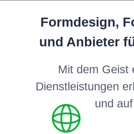
Formdesign, F
und Anbieter f
Mit dem Geist 
Dienstleistungen e
und auf