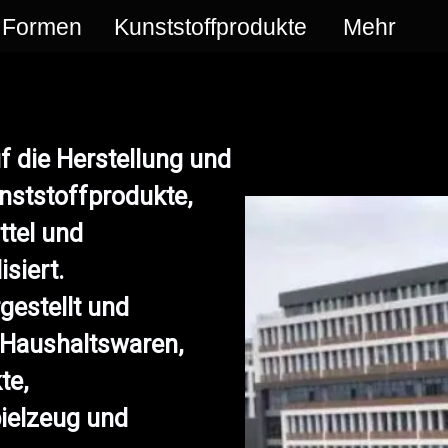
Formen
Kunststoffprodukte
Mehr
die Herstellung und
nststoffprodukte,
ttel und
siert.
estellt und
 Haushaltswaren,
te,
ielzeug und